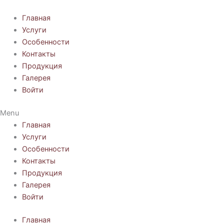
Перейти
к
Главная
содержимому
Услуги
Особенности
Контакты
Продукция
Галерея
Войти
Menu
Главная
Услуги
Особенности
Контакты
Продукция
Галерея
Войти
Главная