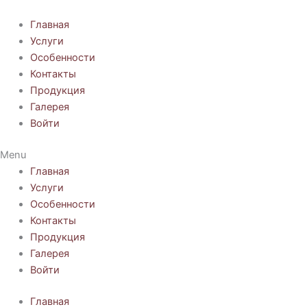
Перейти
к
Главная
содержимому
Услуги
Особенности
Контакты
Продукция
Галерея
Войти
Menu
Главная
Услуги
Особенности
Контакты
Продукция
Галерея
Войти
Главная