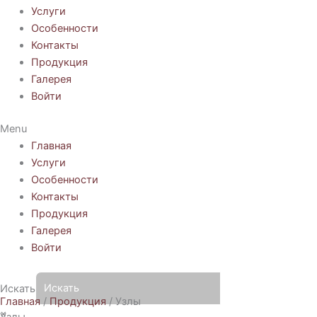
Услуги
Особенности
Контакты
Продукция
Галерея
Войти
Menu
Главная
Услуги
Особенности
Контакты
Продукция
Галерея
Войти
Искать
Главная
/
Продукция
/ Узлы
×
Узлы