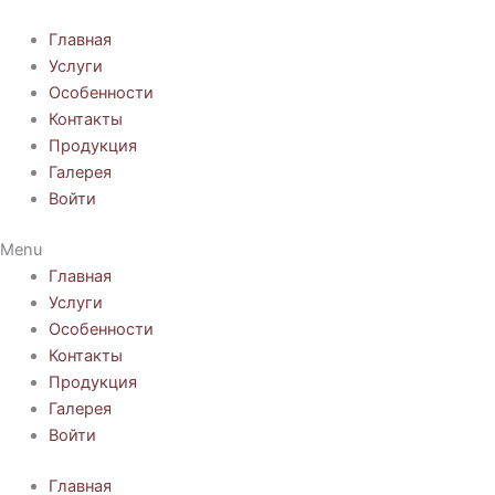
Перейти
к
Главная
содержимому
Услуги
Особенности
Контакты
Продукция
Галерея
Войти
Menu
Главная
Услуги
Особенности
Контакты
Продукция
Галерея
Войти
Главная