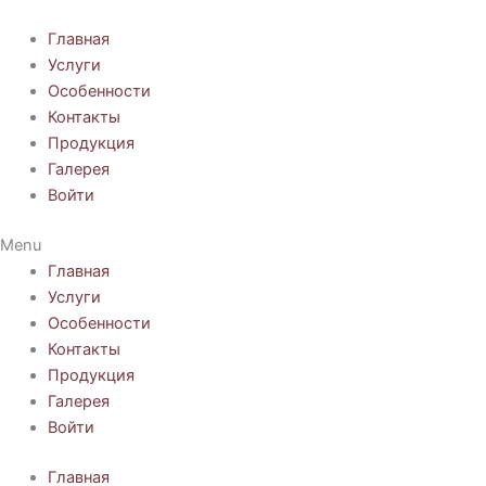
Перейти
к
Главная
содержимому
Услуги
Особенности
Контакты
Продукция
Галерея
Войти
Menu
Главная
Услуги
Особенности
Контакты
Продукция
Галерея
Войти
Главная