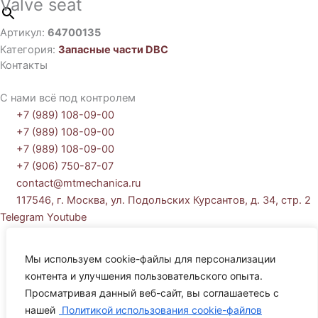
Valve seat
Артикул:
64700135
Категория:
Запасные части DBC
Контакты
С нами всё под контролем
+7 (989) 108-09-00
+7 (989) 108-09-00
+7 (989) 108-09-00
+7 (906) 750-87-07
contact@mtmechanica.ru
117546, г. Москва, ул. Подольских Курсантов, д. 34, стр. 2
Telegram
Youtube
Политика обработки персональных данных
Согласие на обработку персональных данных
Мы используем cookie-файлы для персонализации
Политика использования cookie-файлов
контента и улучшения пользовательского опыта.
Просматривая данный веб-сайт, вы соглашаетесь с
Политика обработки персональных данных
нашей
Политикой использования cookie-файлов