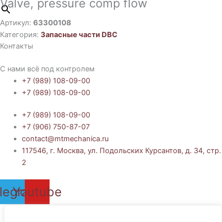
Valve, pressure comp flow
Артикул:
63300108
Категория:
Запасные части DBC
Контакты
С нами всё под контролем
+7 (989) 108-09-00
+7 (989) 108-09-00
+7 (989) 108-09-00
+7 (906) 750-87-07
contact@mtmechanica.ru
117546, г. Москва, ул. Подольских Курсантов, д. 34, стр.
2
legram
Youtube
Политика обработки персональных данных