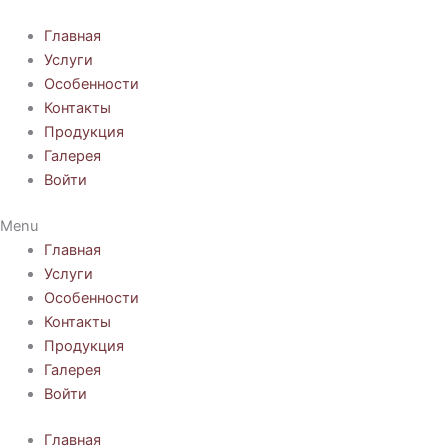
Перейти
к
Главная
содержимому
Услуги
Особенности
Контакты
Продукция
Галерея
Войти
Menu
Главная
Услуги
Особенности
Контакты
Продукция
Галерея
Войти
Главная