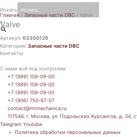
Искать
Главная
/
Запасные части DBC
/ Valve
×
Valve
Артикул:
63300126
Категория:
Запасные части DBC
Контакты
С нами всё под контролем
+7 (989) 108-09-00
+7 (989) 108-09-00
+7 (989) 108-09-00
+7 (906) 750-87-07
contact@mtmechanica.ru
117546, г. Москва, ул. Подольских Курсантов, д. 34, с
Telegram
Youtube
Политика обработки персональных данных