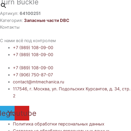
Turn Buckle
Артикул:
64100251
Категория:
Запасные части DBC
Контакты
С нами всё под контролем
+7 (989) 108-09-00
+7 (989) 108-09-00
+7 (989) 108-09-00
+7 (906) 750-87-07
contact@mtmechanica.ru
117546, г. Москва, ул. Подольских Курсантов, д. 34, стр.
2
legram
Youtube
Политика обработки персональных данных