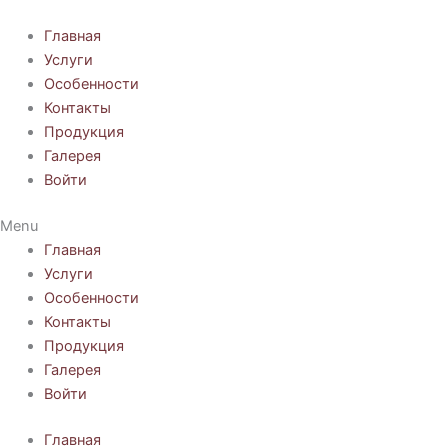
Перейти
к
Главная
содержимому
Услуги
Особенности
Контакты
Продукция
Галерея
Войти
Menu
Главная
Услуги
Особенности
Контакты
Продукция
Галерея
Войти
Главная