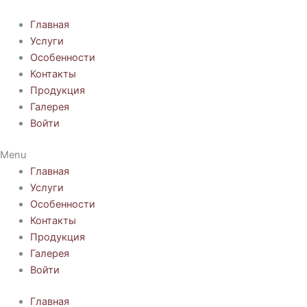
Перейти
к
Главная
содержимому
Услуги
Особенности
Контакты
Продукция
Галерея
Войти
Menu
Главная
Услуги
Особенности
Контакты
Продукция
Галерея
Войти
Главная