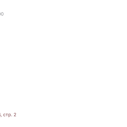
00
, стр. 2