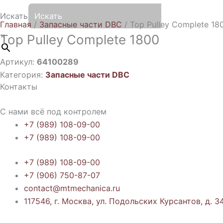
Искать
Главная
/
Запасные части DBC
/ Top Pulley Complete 18
×
Top Pulley Complete 1800
Артикул:
64100289
Категория:
Запасные части DBC
Контакты
С нами всё под контролем
+7 (989) 108-09-00
+7 (989) 108-09-00
+7 (989) 108-09-00
+7 (906) 750-87-07
contact@mtmechanica.ru
117546, г. Москва, ул. Подольских Курсантов, д. 34