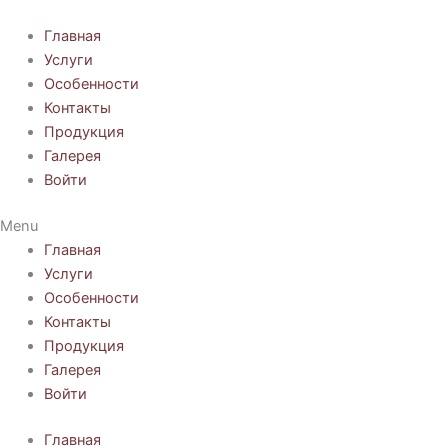
Перейти
к
Главная
содержимому
Услуги
Особенности
Контакты
Продукция
Галерея
Войти
Menu
Главная
Услуги
Особенности
Контакты
Продукция
Галерея
Войти
Главная