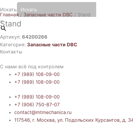
Искать
Главная
/
Запасные части DBC
/ Stand
×
Stand
Артикул:
64200266
Категория:
Запасные части DBC
Контакты
С нами всё под контролем
+7 (989) 108-09-00
+7 (989) 108-09-00
+7 (989) 108-09-00
+7 (906) 750-87-07
contact@mtmechanica.ru
117546, г. Москва, ул. Подольских Курсантов, д. 34