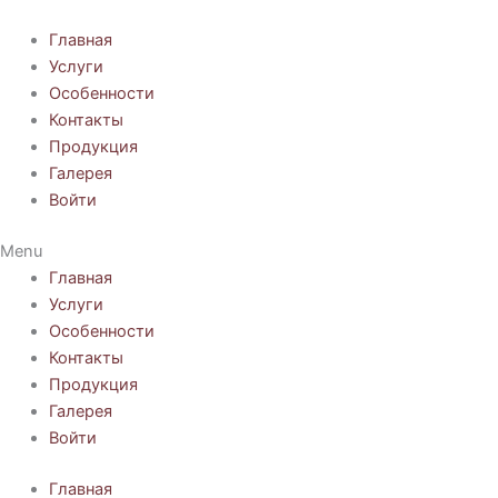
Перейти
к
Главная
содержимому
Услуги
Особенности
Контакты
Продукция
Галерея
Войти
Menu
Главная
Услуги
Особенности
Контакты
Продукция
Галерея
Войти
Главная