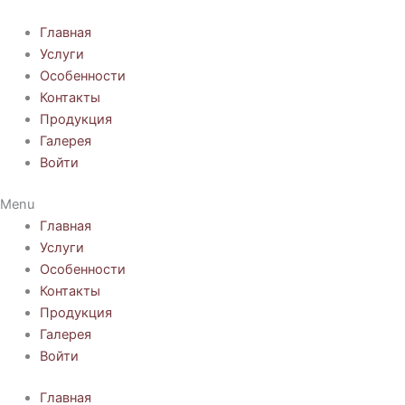
Перейти
к
Главная
содержимому
Услуги
Особенности
Контакты
Продукция
Галерея
Войти
Menu
Главная
Услуги
Особенности
Контакты
Продукция
Галерея
Войти
Главная