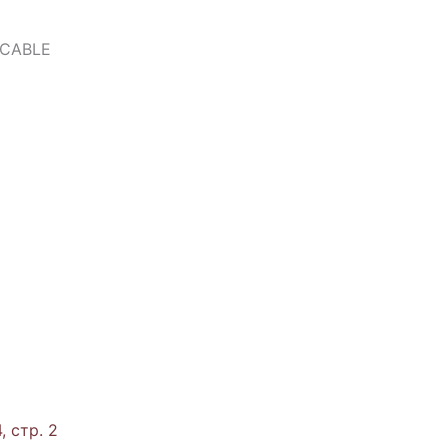
 CABLE
, стр. 2