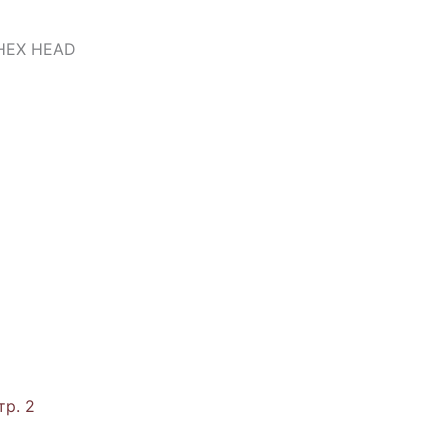
HEX HEAD
тр. 2