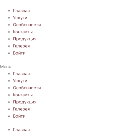
Перейти
к
Главная
содержимому
Услуги
Особенности
Контакты
Продукция
Галерея
Войти
Menu
Главная
Услуги
Особенности
Контакты
Продукция
Галерея
Войти
Главная