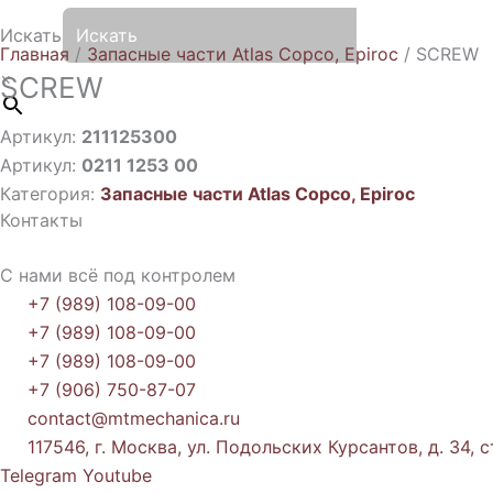
Искать
Главная
/
Запасные части Atlas Copco, Epiroc
/ SCREW
×
SCREW
Артикул:
211125300
Артикул:
0211 1253 00
Категория:
Запасные части Atlas Copco, Epiroc
Контакты
С нами всё под контролем
+7 (989) 108-09-00
+7 (989) 108-09-00
+7 (989) 108-09-00
+7 (906) 750-87-07
contact@mtmechanica.ru
117546, г. Москва, ул. Подольских Курсантов, д. 34, с
Telegram
Youtube