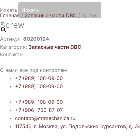
Искать
Главная
/
Запасные части DBC
/ Screw
×
Screw
Артикул:
80200124
Категория:
Запасные части DBC
Контакты
С нами всё под контролем
+7 (989) 108-09-00
+7 (989) 108-09-00
+7 (989) 108-09-00
+7 (906) 750-87-07
contact@mtmechanica.ru
117546, г. Москва, ул. Подольских Курсантов, д. 34