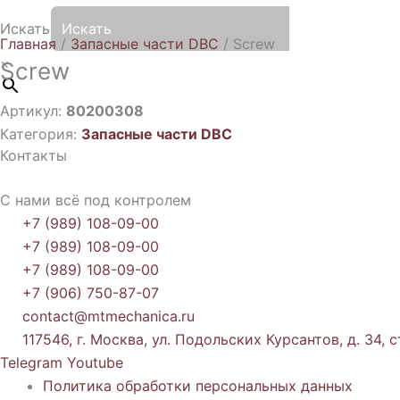
Искать
Главная
/
Запасные части DBC
/ Screw
×
Screw
Артикул:
80200308
Категория:
Запасные части DBC
Контакты
С нами всё под контролем
+7 (989) 108-09-00
+7 (989) 108-09-00
+7 (989) 108-09-00
+7 (906) 750-87-07
contact@mtmechanica.ru
117546, г. Москва, ул. Подольских Курсантов, д. 34, с
Telegram
Youtube
Политика обработки персональных данных