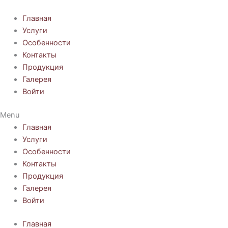
Перейти
к
Главная
содержимому
Услуги
Особенности
Контакты
Продукция
Галерея
Войти
Menu
Главная
Услуги
Особенности
Контакты
Продукция
Галерея
Войти
Главная