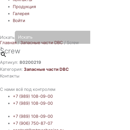
Продукция
Галерея
Войти
Искать
Главная
/
Запасные части DBC
/ Screw
×
Screw
Артикул:
80200219
Категория:
Запасные части DBC
Контакты
С нами всё под контролем
+7 (989) 108-09-00
+7 (989) 108-09-00
+7 (989) 108-09-00
+7 (906) 750-87-07