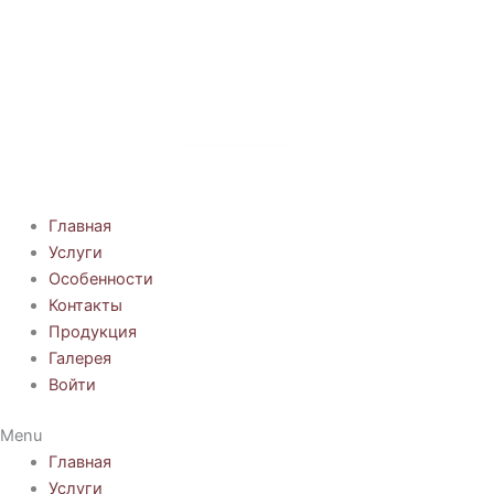
Перейти
к
содержимому
Главная
Услуги
Особенности
Контакты
Продукция
Галерея
Войти
Menu
Главная
Услуги