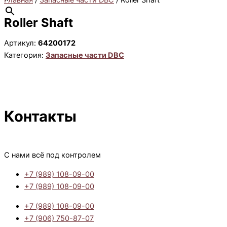
Главная
/
Запасные части DBC
/ Roller Shaft
Roller Shaft
Артикул:
64200172
Категория:
Запасные части DBC
Контакты
С нами всё под контролем
+7 (989) 108-09-00
+7 (989) 108-09-00
+7 (989) 108-09-00
+7 (906) 750-87-07