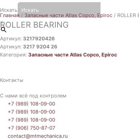
Искать
Главная
/
Запасные части Atlas Copco, Epiroc
/ ROLLER 
×
ROLLER BEARING
Артикул:
3217920426
Артикул:
3217 9204 26
Категория:
Запасные части Atlas Copco, Epiroc
Контакты
С нами всё под контролем
+7 (989) 108-09-00
+7 (989) 108-09-00
+7 (989) 108-09-00
+7 (906) 750-87-07
contact@mtmechanica.ru