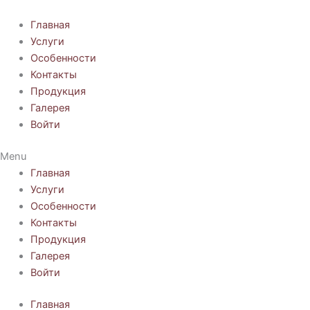
Перейти
к
Главная
содержимому
Услуги
Особенности
Контакты
Продукция
Галерея
Войти
Menu
Главная
Услуги
Особенности
Контакты
Продукция
Галерея
Войти
Главная