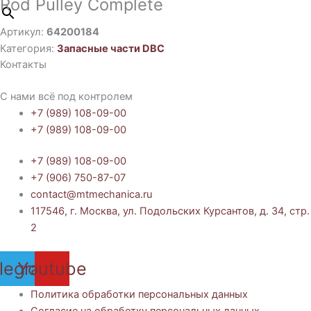
Rod Pulley Complete
Артикул:
64200184
Категория:
Запасные части DBC
Контакты
С нами всё под контролем
+7 (989) 108-09-00
+7 (989) 108-09-00
+7 (989) 108-09-00
+7 (906) 750-87-07
contact@mtmechanica.ru
117546, г. Москва, ул. Подольских Курсантов, д. 34, стр.
2
legram
Youtube
Политика обработки персональных данных