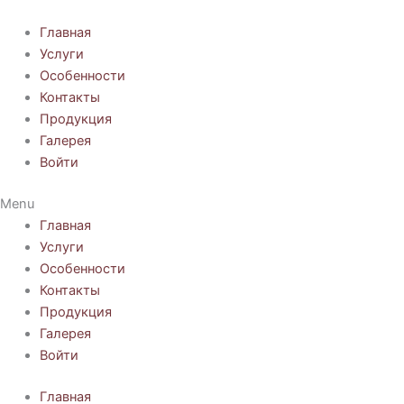
Перейти
к
Главная
содержимому
Услуги
Особенности
Контакты
Продукция
Галерея
Войти
Menu
Главная
Услуги
Особенности
Контакты
Продукция
Галерея
Войти
Главная