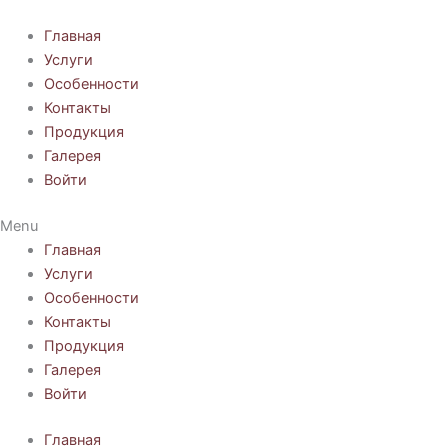
Перейти
к
Главная
содержимому
Услуги
Особенности
Контакты
Продукция
Галерея
Войти
Menu
Главная
Услуги
Особенности
Контакты
Продукция
Галерея
Войти
Главная