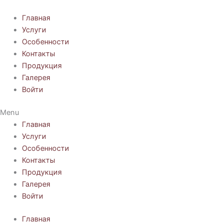
Перейти
к
Главная
содержимому
Услуги
Особенности
Контакты
Продукция
Галерея
Войти
Menu
Главная
Услуги
Особенности
Контакты
Продукция
Галерея
Войти
Главная