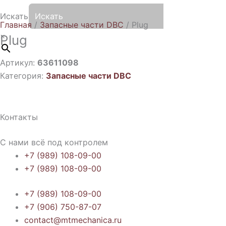
Искать
Главная
/
Запасные части DBC
/ Plug
×
Plug
Артикул:
63611098
Категория:
Запасные части DBC
Контакты
С нами всё под контролем
+7 (989) 108-09-00
+7 (989) 108-09-00
+7 (989) 108-09-00
+7 (906) 750-87-07
contact@mtmechanica.ru