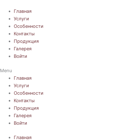
Перейти
к
Главная
содержимому
Услуги
Особенности
Контакты
Продукция
Галерея
Войти
Menu
Главная
Услуги
Особенности
Контакты
Продукция
Галерея
Войти
Главная