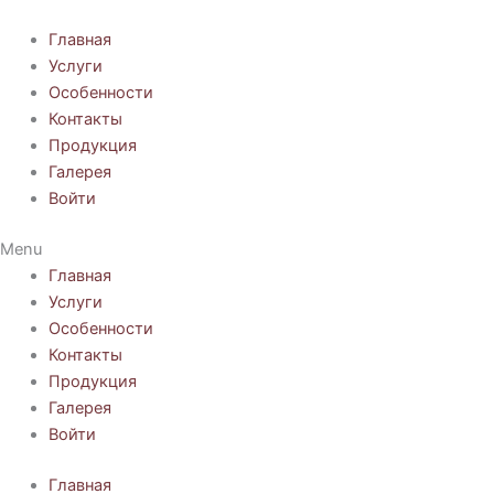
Перейти
к
Главная
содержимому
Услуги
Особенности
Контакты
Продукция
Галерея
Войти
Menu
Главная
Услуги
Особенности
Контакты
Продукция
Галерея
Войти
Главная