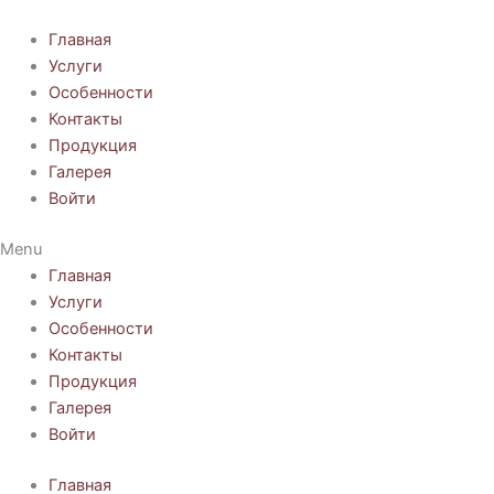
Перейти
к
Главная
содержимому
Услуги
Особенности
Контакты
Продукция
Галерея
Войти
Menu
Главная
Услуги
Особенности
Контакты
Продукция
Галерея
Войти
Главная