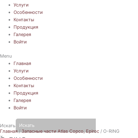
Услуги
Особенности
Контакты
Продукция
Галерея
Войти
Menu
Главная
Услуги
Особенности
Контакты
Продукция
Галерея
Войти
Искать
Главная
/
Запасные части Atlas Copco, Epiroc
/ O-RING
×