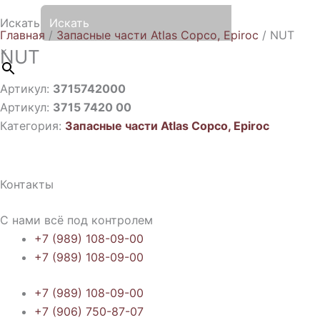
Искать
Главная
/
Запасные части Atlas Copco, Epiroc
/ NUT
×
NUT
Артикул:
3715742000
Артикул:
3715 7420 00
Категория:
Запасные части Atlas Copco, Epiroc
Контакты
С нами всё под контролем
+7 (989) 108-09-00
+7 (989) 108-09-00
+7 (989) 108-09-00
+7 (906) 750-87-07