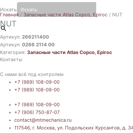
Искать
Главная
/
Запасные части Atlas Copco, Epiroc
/ NUT
×
NUT
Артикул:
266211400
Артикул:
0266 2114 00
Категория:
Запасные части Atlas Copco, Epiroc
Контакты
С нами всё под контролем
+7 (989) 108-09-00
+7 (989) 108-09-00
+7 (989) 108-09-00
+7 (906) 750-87-07
contact@mtmechanica.ru
117546, г. Москва, ул. Подольских Курсантов, д. 34