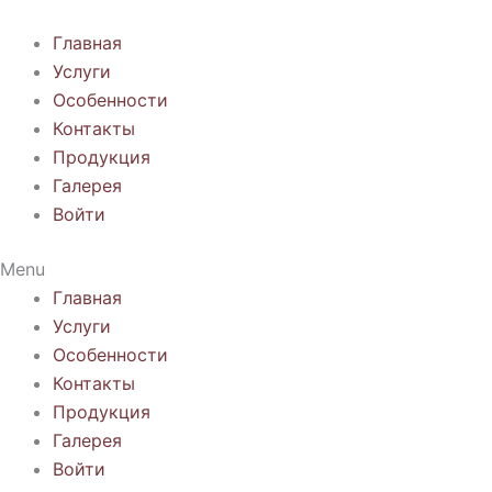
Перейти
к
Главная
содержимому
Услуги
Особенности
Контакты
Продукция
Галерея
Войти
Menu
Главная
Услуги
Особенности
Контакты
Продукция
Галерея
Войти