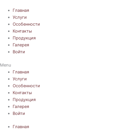
Перейти
к
Главная
содержимому
Услуги
Особенности
Контакты
Продукция
Галерея
Войти
Menu
Главная
Услуги
Особенности
Контакты
Продукция
Галерея
Войти
Главная