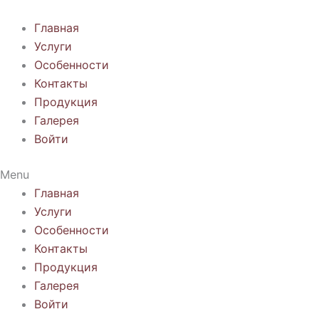
Перейти
к
Главная
содержимому
Услуги
Особенности
Контакты
Продукция
Галерея
Войти
Menu
Главная
Услуги
Особенности
Контакты
Продукция
Галерея
Войти