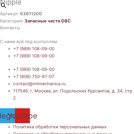
Nipple
Артикул:
63611200
Категория:
Запасные части DBC
Контакты
С нами всё под контролем
+7 (989) 108-09-00
+7 (989) 108-09-00
+7 (989) 108-09-00
+7 (906) 750-87-07
contact@mtmechanica.ru
117546, г. Москва, ул. Подольских Курсантов, д. 34, стр.
2
legram
Youtube
Политика обработки персональных данных