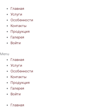
Перейти
к
Главная
содержимому
Услуги
Особенности
Контакты
Продукция
Галерея
Войти
Menu
Главная
Услуги
Особенности
Контакты
Продукция
Галерея
Войти
Главная