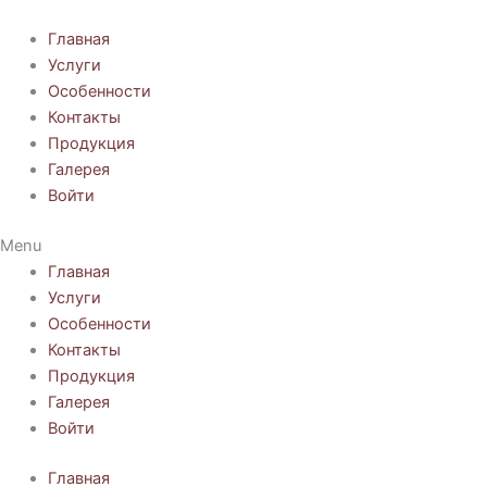
Перейти
к
Главная
содержимому
Услуги
Особенности
Контакты
Продукция
Галерея
Войти
Menu
Главная
Услуги
Особенности
Контакты
Продукция
Галерея
Войти
Главная