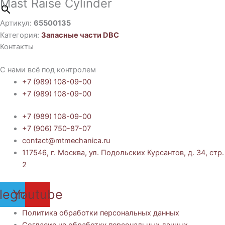
Mast Raise Cylinder
Артикул:
65500135
Категория:
Запасные части DBC
Контакты
С нами всё под контролем
+7 (989) 108-09-00
+7 (989) 108-09-00
+7 (989) 108-09-00
+7 (906) 750-87-07
contact@mtmechanica.ru
117546, г. Москва, ул. Подольских Курсантов, д. 34, стр.
2
legram
Youtube
Политика обработки персональных данных