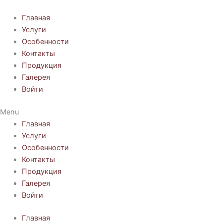
Перейти
к
Главная
содержимому
Услуги
Особенности
Контакты
Продукция
Галерея
Войти
Menu
Главная
Услуги
Особенности
Контакты
Продукция
Галерея
Войти
Главная