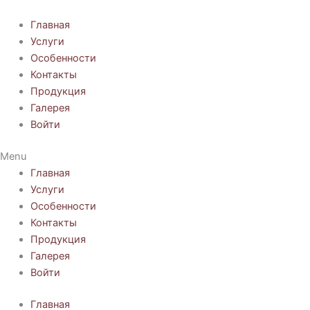
Перейти
к
Главная
содержимому
Услуги
Особенности
Контакты
Продукция
Галерея
Войти
Menu
Главная
Услуги
Особенности
Контакты
Продукция
Галерея
Войти
Главная