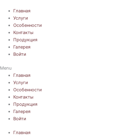
Перейти
к
Главная
содержимому
Услуги
Особенности
Контакты
Продукция
Галерея
Войти
Menu
Главная
Услуги
Особенности
Контакты
Продукция
Галерея
Войти
Главная