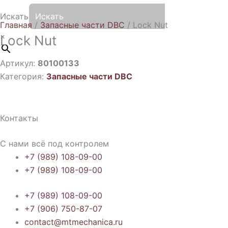
Искать
Главная
/
Запасные части DBC
/ Lock Nut
×
Lock Nut
Артикул:
80100133
Категория:
Запасные части DBC
Контакты
С нами всё под контролем
+7 (989) 108-09-00
+7 (989) 108-09-00
+7 (989) 108-09-00
+7 (906) 750-87-07
contact@mtmechanica.ru