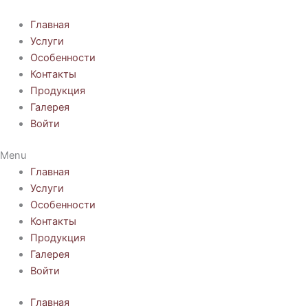
Перейти
к
Главная
содержимому
Услуги
Особенности
Контакты
Продукция
Галерея
Войти
Menu
Главная
Услуги
Особенности
Контакты
Продукция
Галерея
Войти
Главная