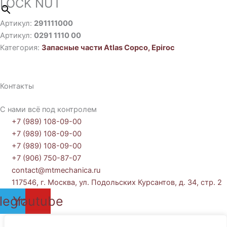
LOCK NUT
Артикул:
291111000
Артикул:
0291 1110 00
Категория:
Запасные части Atlas Copco, Epiroc
Контакты
С нами всё под контролем
+7 (989) 108-09-00
+7 (989) 108-09-00
+7 (989) 108-09-00
+7 (906) 750-87-07
contact@mtmechanica.ru
117546, г. Москва, ул. Подольских Курсантов, д. 34, стр. 2
legram
Youtube
Политика обработки персональных данных