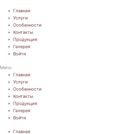
Перейти
к
Главная
содержимому
Услуги
Особенности
Контакты
Продукция
Галерея
Войти
Menu
Главная
Услуги
Особенности
Контакты
Продукция
Галерея
Войти
Главная