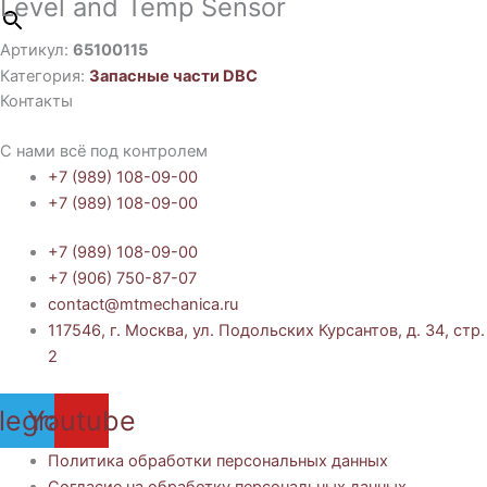
Level and Temp Sensor
Артикул:
65100115
Категория:
Запасные части DBC
Контакты
С нами всё под контролем
+7 (989) 108-09-00
+7 (989) 108-09-00
+7 (989) 108-09-00
+7 (906) 750-87-07
contact@mtmechanica.ru
117546, г. Москва, ул. Подольских Курсантов, д. 34, стр.
2
legram
Youtube
Политика обработки персональных данных