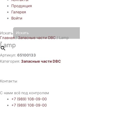
Продукция
Галерея
Войти
Искать
Главная
/
Запасные части DBC
/ Lamp
×
Lamp
Артикул:
65100133
Категория:
Запасные части DBC
Контакты
С нами всё под контролем
+7 (989) 108-09-00
+7 (989) 108-09-00