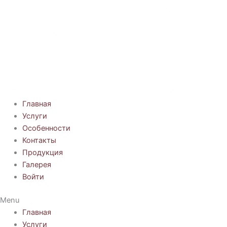
Перейти
к
содержимому
Главная
Услуги
Особенности
Контакты
Продукция
Галерея
Войти
Menu
Главная
Услуги