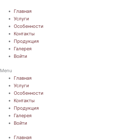
Перейти
к
Главная
содержимому
Услуги
Особенности
Контакты
Продукция
Галерея
Войти
Menu
Главная
Услуги
Особенности
Контакты
Продукция
Галерея
Войти
Главная