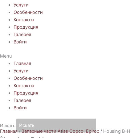
Услуги
Особенности
Контакты
Продукция
Галерея
Войти
Menu
Главная
Услуги
Особенности
Контакты
Продукция
Галерея
Войти
Искать
Главная
/
Запасные части Atlas Copco, Epiroc
/ Housing B-H
×