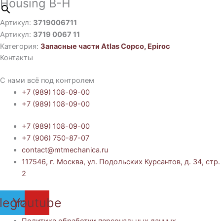
Housing B-H
Артикул:
3719006711
Артикул:
3719 0067 11
Категория:
Запасные части Atlas Copco, Epiroc
Контакты
С нами всё под контролем
+7 (989) 108-09-00
+7 (989) 108-09-00
+7 (989) 108-09-00
+7 (906) 750-87-07
contact@mtmechanica.ru
117546, г. Москва, ул. Подольских Курсантов, д. 34, стр.
2
legram
Youtube