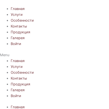
Перейти
к
Главная
содержимому
Услуги
Особенности
Контакты
Продукция
Галерея
Войти
Menu
Главная
Услуги
Особенности
Контакты
Продукция
Галерея
Войти
Главная