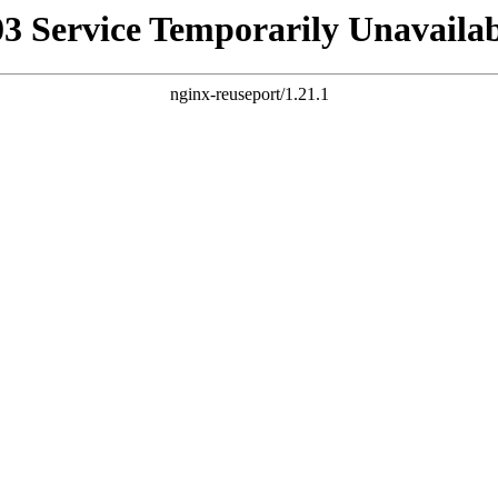
03 Service Temporarily Unavailab
nginx-reuseport/1.21.1