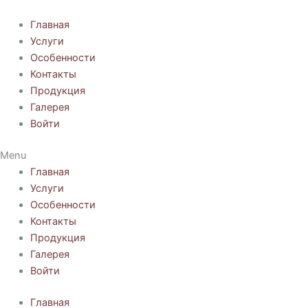
Перейти
к
Главная
содержимому
Услуги
Особенности
Контакты
Продукция
Галерея
Войти
Menu
Главная
Услуги
Особенности
Контакты
Продукция
Галерея
Войти
Главная