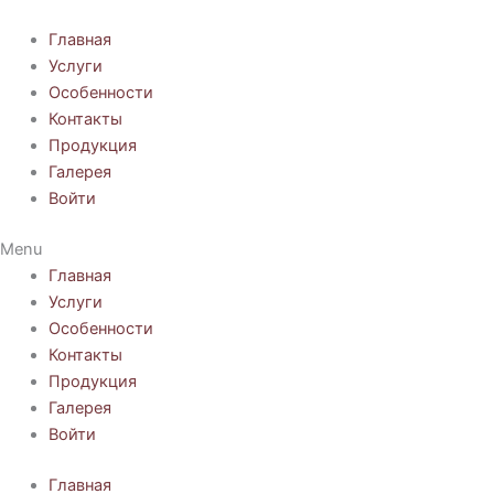
Перейти
к
Главная
содержимому
Услуги
Особенности
Контакты
Продукция
Галерея
Войти
Menu
Главная
Услуги
Особенности
Контакты
Продукция
Галерея
Войти
Главная